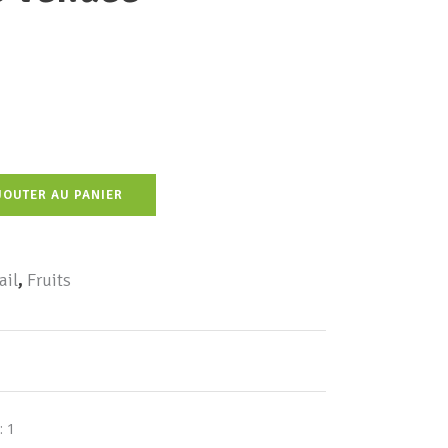
JOUTER AU PANIER
ail
,
Fruits
: 1