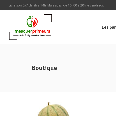
Livraison 6j/7 de 9h à 14h. Mais aussi de 16h00 à 20h le vendredi.
Les pan
Boutique