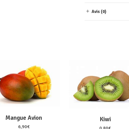
Avis (0)
AJOUTER AU PANIER
AJOUTER AU PANIER
Mangue Avion
Kiwi
6,90
€
0,80
€