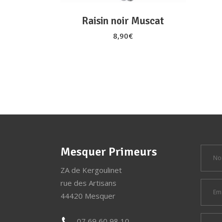
Raisin noir Muscat
8,90
€
Mesquer Primeurs
ZA de Kergoulinet
rue des Artisans
44420 Mesquer
07 69 60 98 10