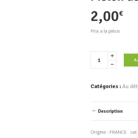
2,00
€
Prix a la pièce
A
Catégories :
Au dét
Description
Origine : FRANCE cat 