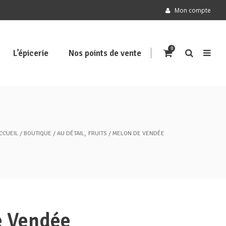
Mon compte
0
L’épicerie
Nos points de vente
,
CCUEIL
BOUTIQUE
AU DÉTAIL
FRUITS
MELON DE VENDÉE
e Vendée