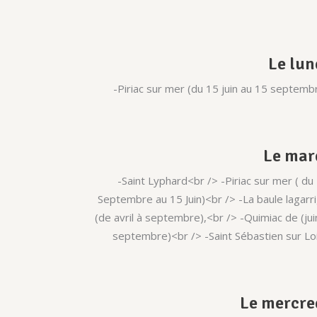
Le lun
-Piriac sur mer (du 15 juin au 15 septemb
Le mar
-Saint Lyphard<br /> -Piriac sur mer ( du
Septembre au 15 Juin)<br /> -La baule lagarr
(de avril à septembre),<br /> -Quimiac de (jui
septembre)<br /> -Saint Sébastien sur Lo
Le mercre