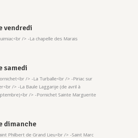
e vendredi
uimiac<br /> -La chapelle des Marais
e samedi
ornichet<br /> -La Turballe<br /> -Piriac sur
r<br /> -La Baule Laggarije (de avril à
ptembre)<br /> -Pornichet Sainte Marguerite
e dimanche
aint Philbert de Grand Lieu<br /> -Saint Marc