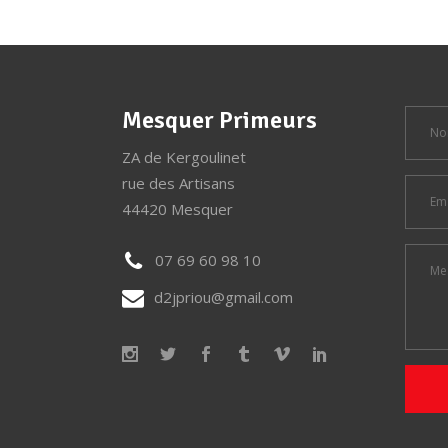
Mesquer Primeurs
ZA de Kergoulinet
rue des Artisans
44420 Mesquer
07 69 60 98 10
d2jpriou@gmail.com