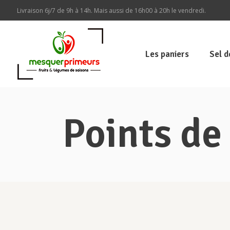
Livraison 6j/7 de 9h à 14h. Mais aussi de 16h00 à 20h le vendredi.
Les paniers
Sel 
Points de