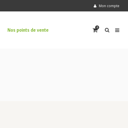
Mon compte
0
Nos points de vente