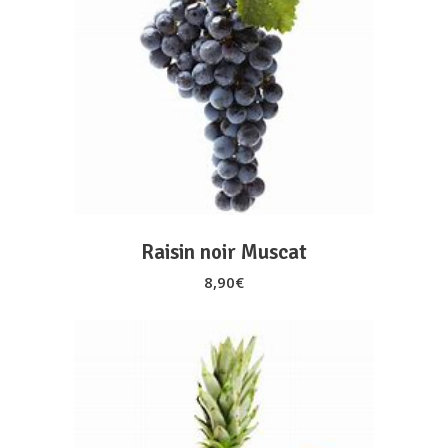
AJOUTER AU PANIER
Raisin noir Muscat
8,90
€