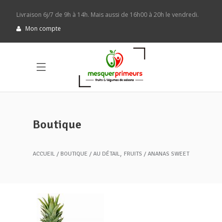
Livraison 6j/7 de 9h à 14h. Mais aussi de 16h00 à 20h le vendredi.
Mon compte
Boutique
,
ACCUEIL
BOUTIQUE
AU DÉTAIL
FRUITS
ANANAS SWEET