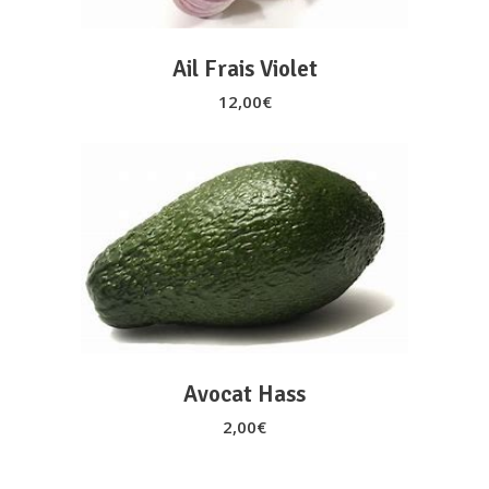
Ail Frais Violet
12,00
€
AJOUTER AU PANIER
Avocat Hass
2,00
€