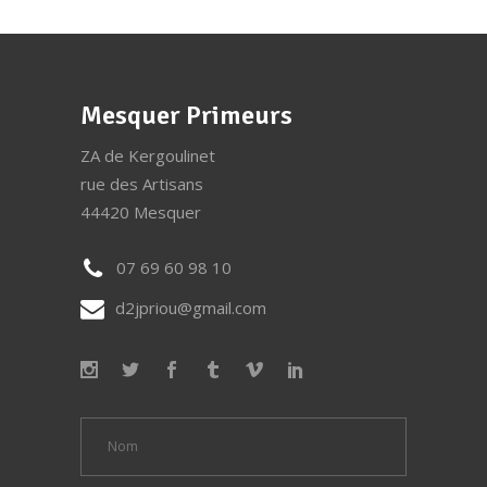
Mesquer Primeurs
ZA de Kergoulinet
rue des Artisans
44420 Mesquer
07 69 60 98 10
d2jpriou@gmail.com