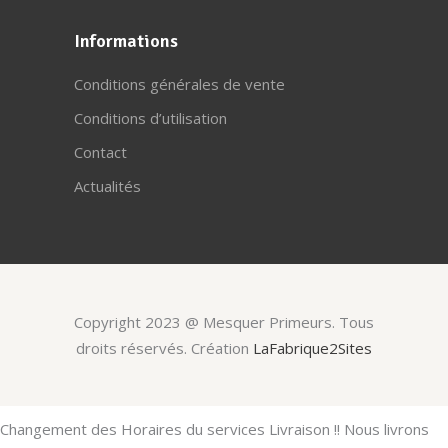
Informations
Conditions générales de vente
Conditions d’utilisation
Contact
Actualités
Copyright 2023 @ Mesquer Primeurs. Tous
droits réservés. Création
LaFabrique2Sites
Changement des Horaires du services Livraison !! Nous livrons