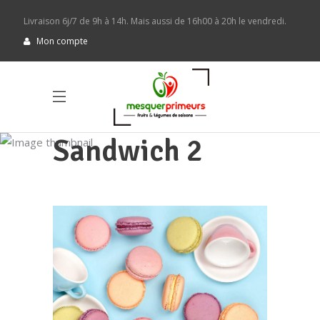
Livraison 6j/7 de 9h à 14h. Mais aussi de 16h00 à 20h le vendredi.
Mon compte
Sandwich 2